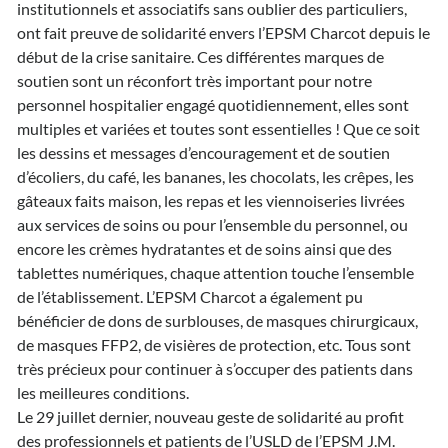
institutionnels et associatifs sans oublier des particuliers,
ont fait preuve de solidarité envers l’EPSM Charcot depuis le
début de la crise sanitaire. Ces différentes marques de
soutien sont un réconfort très important pour notre
personnel hospitalier engagé quotidiennement, elles sont
multiples et variées et toutes sont essentielles ! Que ce soit
les dessins et messages d’encouragement et de soutien
d’écoliers, du café, les bananes, les chocolats, les crêpes, les
gâteaux faits maison, les repas et les viennoiseries livrées
aux services de soins ou pour l’ensemble du personnel, ou
encore les crèmes hydratantes et de soins ainsi que des
tablettes numériques, chaque attention touche l’ensemble
de l’établissement. L’EPSM Charcot a également pu
bénéficier de dons de surblouses, de masques chirurgicaux,
de masques FFP2, de visières de protection, etc. Tous sont
très précieux pour continuer à s’occuper des patients dans
les meilleures conditions.
Le 29 juillet dernier, nouveau geste de solidarité au profit
des professionnels et patients de l’USLD de l’EPSM J.M.