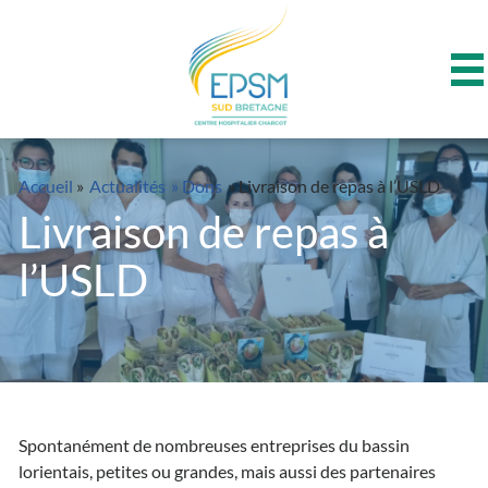
Panneau de gestion des cookies
Accueil
»
Actualités
» Dons
» Livraison de repas à l’USLD
Livraison de repas à
l’USLD
Spontanément de nombreuses entreprises du bassin
lorientais, petites ou grandes, mais aussi des partenaires