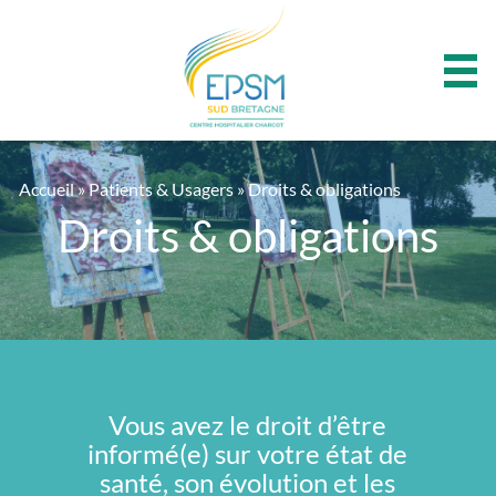
Panneau de gestion des cookies
Accueil
»
Patients & Usagers
»
Droits & obligations
Droits & obligations
Vous avez le droit d’être
informé(e) sur votre état de
santé, son évolution et les