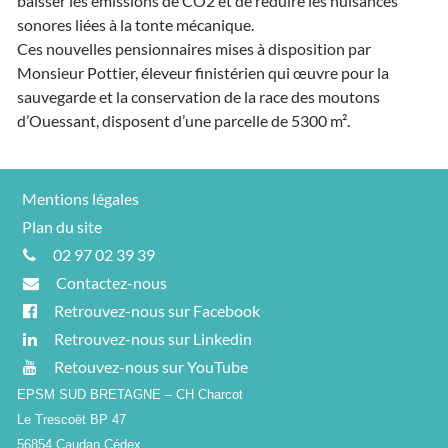
baisser les émissions de CO2 et de réduire les nuisances
sonores liées à la tonte mécanique.
Ces nouvelles pensionnaires mises à disposition par
Monsieur Pottier, éleveur finistérien qui œuvre pour la
sauvegarde et la conservation de la race des moutons
d’Ouessant, disposent d’une parcelle de 5300 m².
Mentions légales
Plan du site
02 97 02 39 39
Contactez-nous
Retrouvez-nous sur Facebook
Retrouvez-nous sur Linkedin
Retouvez-nous sur YouTube
EPSM SUD BRETAGNE – CH Charcot
Le Trescoët BP 47
56854 Caudan Cédex