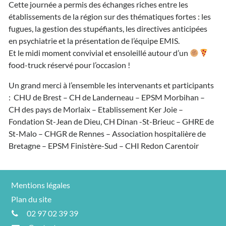
Cette journée a permis des échanges riches entre les
établissements de la région sur des thématiques fortes : les
fugues, la gestion des stupéfiants, les directives anticipées
en psychiatrie et la présentation de l’équipe EMIS.
Et le midi moment convivial et ensoleillé autour d’un
food-truck réservé pour l’occasion !
Un grand m
erci à l’ensemble les intervenants et participants
: CHU de Brest – CH de Landerneau – EPSM Morbihan –
CH des pays de Morlaix – Etablissement Ker Joie –
Fondation St-Jean de Dieu, CH Dinan -St-Brieuc – GHRE de
St-Malo – CHGR de Rennes – Association hospitalière de
Bretagne – EPSM Finistère-Sud – CHI Redon Carentoir
Mentions légales
Plan du site
02 97 02 39 39