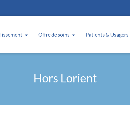
blissement
Offre de soins
Patients & Usagers
Hors Lorient