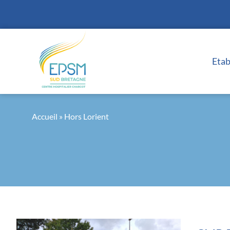
Panneau de gestion des cookies
Eta
Accueil
»
Hors Lorient