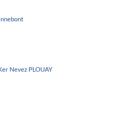
nnebont
Ker Nevez PLOUAY