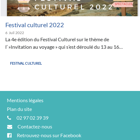
Festival culturel 2022
6
Juil
2022
La 4e édition du Festival Culturel sur le thème de
l’ »Invitation au voyage » qui s’est déroulé du 13 au 16…
FESTIVAL CULTUREL
Mentions légales
Plan du site
02 97 02 39 39
Contactez-nous
Retrouvez-nous sur Facebook