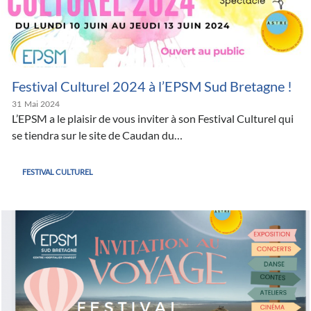
Festival Culturel 2024 à l’EPSM Sud Bretagne !
31
Mai
2024
L’EPSM a le plaisir de vous inviter à son Festival Culturel qui
se tiendra sur le site de Caudan du…
FESTIVAL CULTUREL