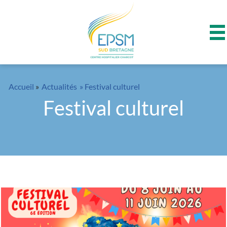
Panneau de gestion des cookies
Accueil
»
Actualités
» Festival culturel
Festival culturel